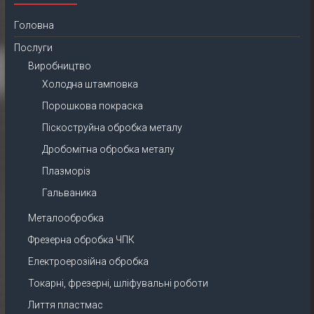
Головна
Послуги
Виробництво
Холодна штамповка
Порошкова покраска
Піскоструйна обробка металу
Дробомітна обробка металу
Плазморіз
Гальваника
Металообробка
Фрезерна обробка ЧПК
Електроерозійна обробка
Токарні, фрезерні, шліфувальні роботи
Лиття пластмас