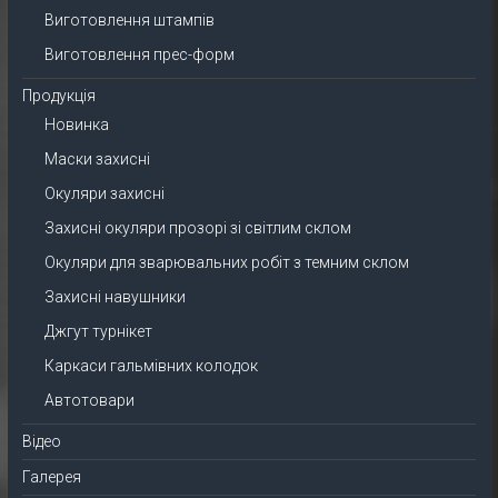
Виготовлення штампів
Виготовлення прес-форм
Продукція
Новинка
Маски захисні
Окуляри захисні
Захисні окуляри прозорі зі світлим склом
Окуляри для зварювальних робіт з темним склом
Захисні навушники
Джгут турнікет
Каркаси гальмівних колодок
Автотовари
Відео
Галерея