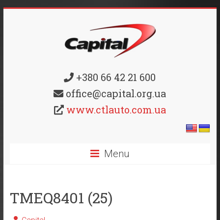
+380 66 42 21 600
office@capital.org.ua
www.ctlauto.com.ua
Menu
TMEQ8401 (25)