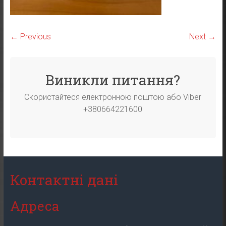
← Previous
Next →
Виникли питання?
Скористайтеся електронною поштою або Viber
+380664221600
Контактні дані
Адреса