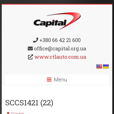
+380 66 42 21 600
office@capital.org.ua
www.ctlauto.com.ua
Menu
SCCS1421 (22)