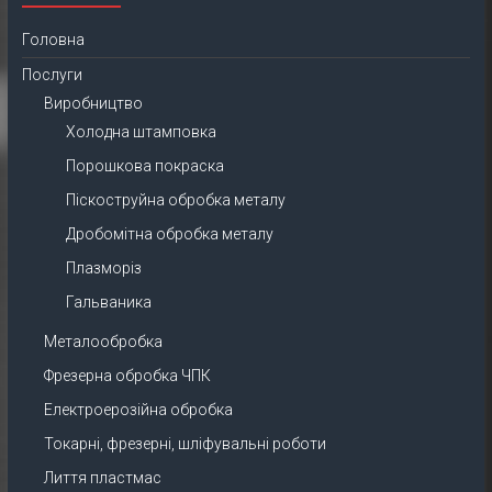
Головна
Послуги
Виробництво
Холодна штамповка
Порошкова покраска
Піскоструйна обробка металу
Дробомітна обробка металу
Плазморіз
Гальваника
Металообробка
Фрезерна обробка ЧПК
Електроерозійна обробка
Токарні, фрезерні, шліфувальні роботи
Лиття пластмас