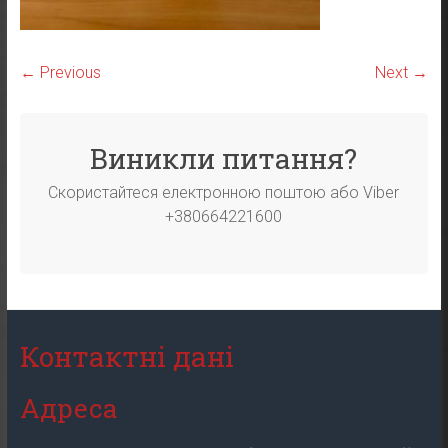
← Previous
Next →
Виникли питання?
Скористайтеся електронною поштою або Viber
+380664221600
Контактні дані
Адреса