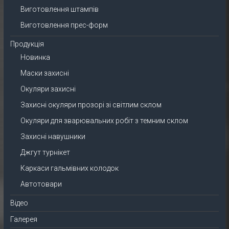
Виготовлення штампів
Виготовлення прес-форм
Продукція
Новинка
Маски захисні
Окуляри захисні
Захисні окуляри прозорі зі світлим склом
Окуляри для зварювальних робіт з темним склом
Захисні навушники
Джгут турнікет
Каркаси гальмівних колодок
Автотовари
Відео
Галерея