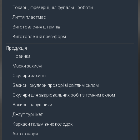
Токарні, фрезерні, шліфувальні роботи
Лиття пластмас
Виготовлення штампів
Виготовлення прес-форм
Продукція
Новинка
Маски захисні
Окуляри захисні
Захисні окуляри прозорі зі світлим склом
Окуляри для зварювальних робіт з темним склом
Захисні навушники
Джгут турнікет
Каркаси гальмівних колодок
Автотовари