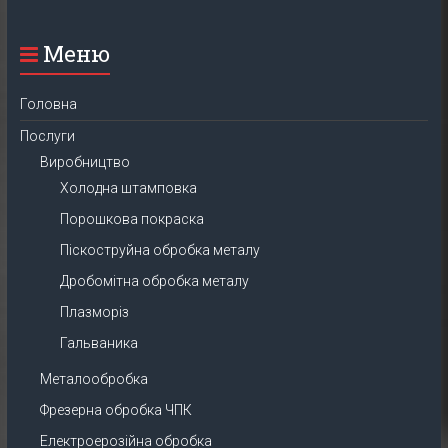
Меню
Головна
Послуги
Виробництво
Холодна штамповка
Порошкова покраска
Піскоструйна обробка металу
Дробомітна обробка металу
Плазморіз
Гальваника
Металообробка
Фрезерна обробка ЧПК
Електроерозійна обробка