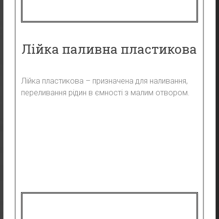
Лійка паливна пластикова
Лійка пластикова – призначена для наливання,
переливання рідин в ємності з малим отвором.