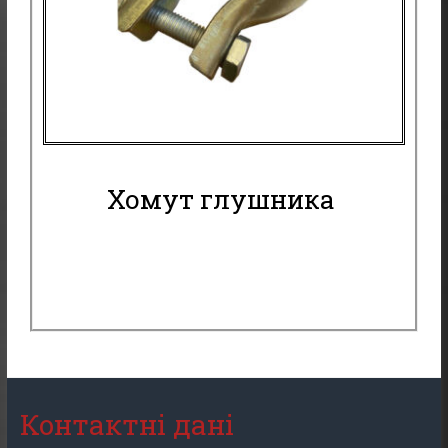
Хомут глушника
Контактні дані