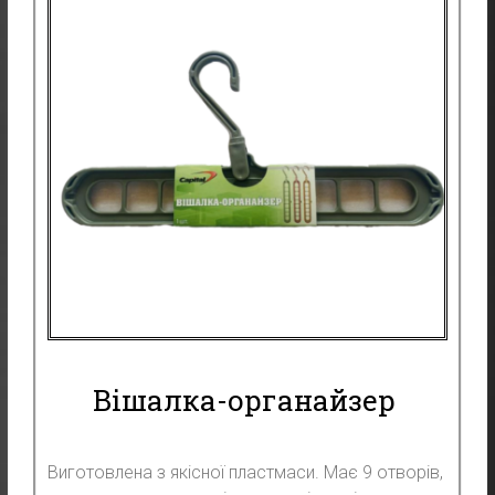
Вішалка-органайзер
Виготовлена з якісної пластмаси. Має 9 отворів,