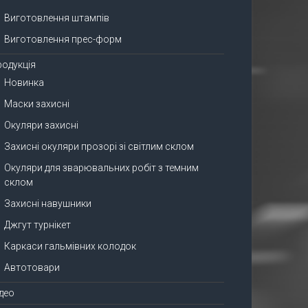
Виготовлення штампів
Виготовлення прес-форм
родукція
Новинка
Маски захисні
Окуляри захисні
Захисні окуляри прозорі зі світлим склом
Окуляри для зварювальних робіт з темним
склом
Захисні навушники
Джгут турнікет
Каркаси гальмівних колодок
Автотовари
ідео