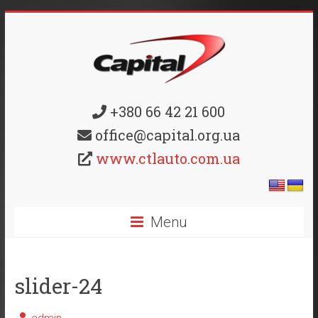
+380 66 42 21 600
office@capital.org.ua
www.ctlauto.com.ua
Menu
slider-24