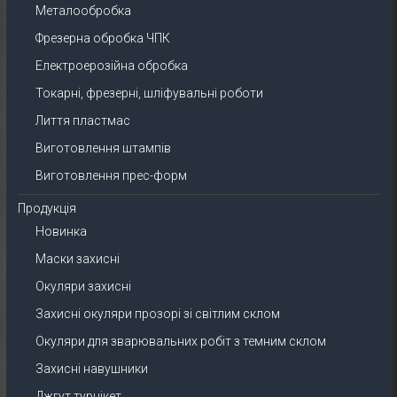
Металообробка
Фрезерна обробка ЧПК
Електроерозійна обробка
Токарні, фрезерні, шліфувальні роботи
Лиття пластмас
Виготовлення штампів
Виготовлення прес-форм
Продукція
Новинка
Маски захисні
Окуляри захисні
Захисні окуляри прозорі зі світлим склом
Окуляри для зварювальних робіт з темним склом
Захисні навушники
Джгут турнікет