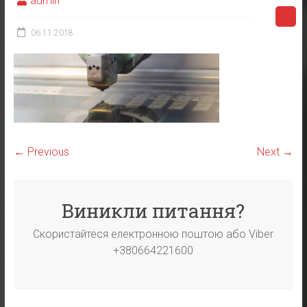
admin
06.11.2018
← Previous
Next →
Виникли питання?
Скористайтеся електронною поштою або Viber
+380664221600