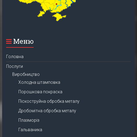
Меню
Головна
Послуги
Виробництво
Холодна штамповка
Порошкова покраска
Піскоструйна обробка металу
Дробомітна обробка металу
Плазморіз
Гальваника