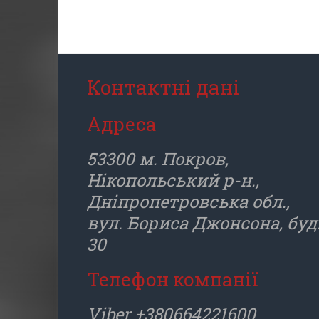
Контактні дані
Адреса
53300 м. Покров,
Нікопольський р-н.,
Дніпропетровська обл.,
вул. Бориса Джонсона, буд
30
Телефон компанії
Viber +380664221600