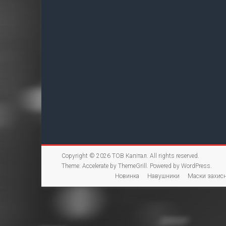
Copyright © 2026
ТОВ Капітал
. All rights reserved.
Theme:
Accelerate
by ThemeGrill. Powered by
WordPress
.
Новинка
Навушники
Маски захисн