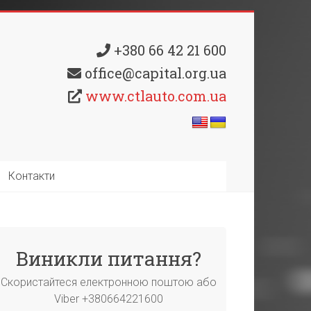
+380 66 42 21 600
office@capital.org.ua
www.ctlauto.com.ua
Контакти
Виникли питання?
Скористайтеся електронною поштою або
Viber +380664221600