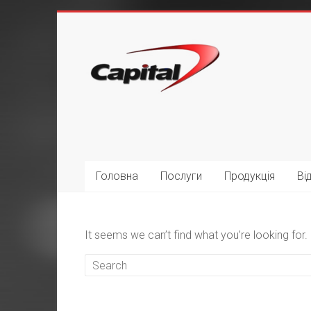
Головна
Послуги
Продукція
Ві
It seems we can’t find what you’re looking for