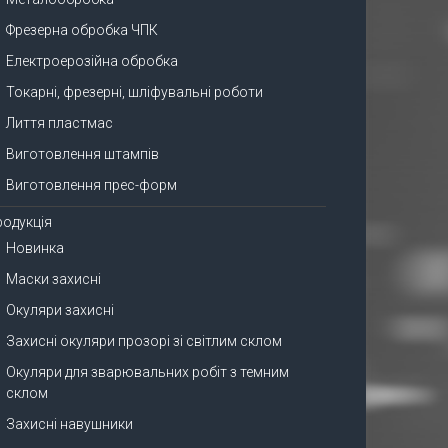
Фрезерна обробка ЧПК
Електроерозійна обробка
Токарні, фрезерні, шліфувальні роботи
Лиття пластмас
Виготовлення штампів
Виготовлення прес-форм
родукція
Новинка
Маски захисні
Окуляри захисні
Захисні окуляри прозорі зі світлим склом
Окуляри для зварювальних робіт з темним
склом
Захисні навушники