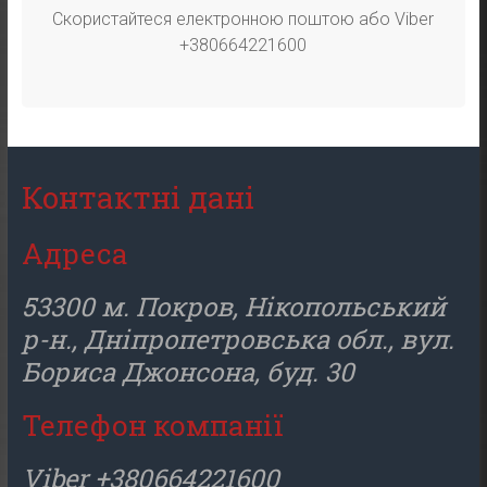
Скористайтеся електронною поштою або Viber
+380664221600
Контактні дані
Адреса
53300 м. Покров, Нікопольський
р-н., Дніпропетровська обл., вул.
Бориса Джонсона, буд. 30
Телефон компанії
Viber +380664221600