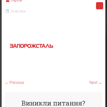
Capital
25.04.2024
← Previous
Next →
Виникли питання?