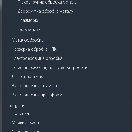
Піскоструйна обробка металу
Дробомітна обробка металу
Плазморіз
Гальваника
Металообробка
Фрезерна обробка ЧПК
Електроерозійна обробка
Токарні, фрезерні, шліфувальні роботи
Лиття пластмас
Виготовлення штампів
Виготовлення прес-форм
Продукція
Новинка
Маски захисні
Окуляри захисні