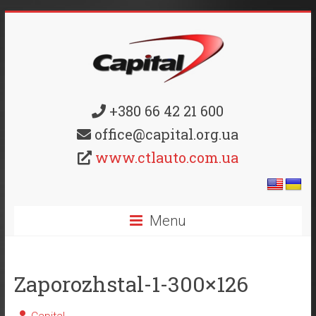
+380 66 42 21 600
office@capital.org.ua
www.ctlauto.com.ua
Menu
Zaporozhstal-1-300×126