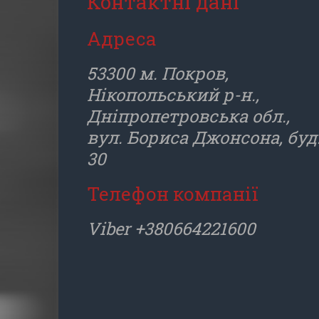
Контактні дані
Адреса
53300 м. Покров,
Нікопольський р-н.,
Дніпропетровська обл.,
вул. Бориса Джонсона, буд
30
Телефон компанії
Viber +380664221600