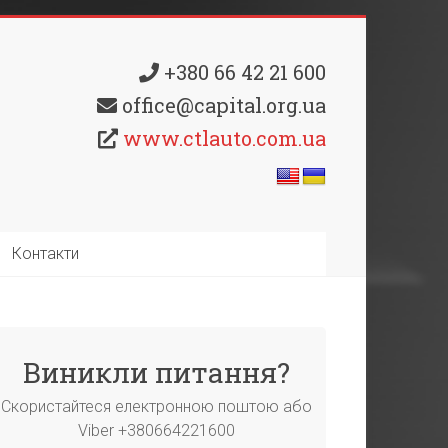
+380 66 42 21 600
office@capital.org.ua
www.ctlauto.com.ua
Контакти
Виникли питання?
Скористайтеся електронною поштою або
Viber +380664221600