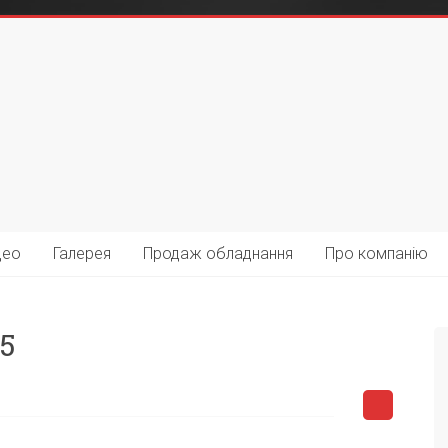
део
Галерея
Продаж обладнання
Про компанію
65