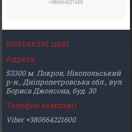
+380664221600
Контактні дані
Адреса
53300 м. Покров, Нікопольський
р-н., Дніпропетровська обл., вул.
Бориса Джонсона, буд. 30
Телефон компанії
Viber +380664221600