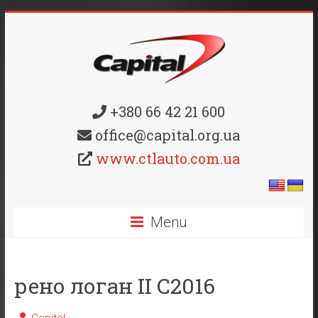
+380 66 42 21 600
office@capital.org.ua
www.ctlauto.com.ua
Menu
рено логан II C2016