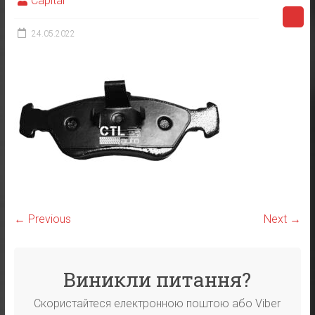
Capital
24.05.2022
← Previous
Next →
Виникли питання?
Скористайтеся електронною поштою або Viber