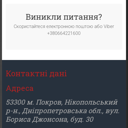
Виникли питання?
Скористайтеся електронною поштою або Viber
+380664221600
Контактні дані
Адреса
53300 м. Покров, Нікопольський
р-н., Дніпропетровська обл., вул.
Бориса Джонсона, буд. 30