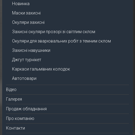
Новинка
Маски захисні
Окуляри захисні
Захисні окуляри прозорі зі світлим склом
Окуляри для зварювальних робіт з темним склом
Захисні навушники
Джгут турнікет
Каркаси гальмівних колодок
Автотовари
Відео
Галерея
Продаж обладнання
Про компанію
Контакти