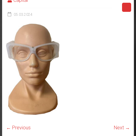
Capital
05.03.2024
← Previous
Next →