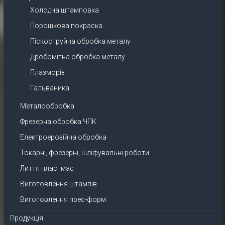
Холодна штамповка
Порошкова покраска
Піскоструйна обробка металу
Дробомітна обробка металу
Плазморіз
Гальваника
Металообробка
Фрезерна обробка ЧПК
Електроерозійна обробка
Токарні, фрезерні, шліфувальні роботи
Лиття пластмас
Виготовлення штампів
Виготовлення прес-форм
Продукція