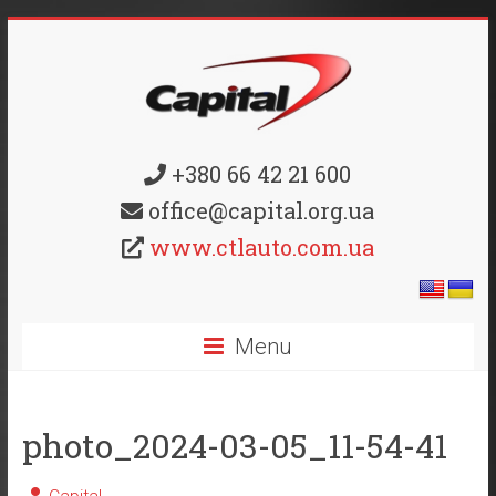
+380 66 42 21 600
office@capital.org.ua
www.ctlauto.com.ua
Menu
photo_2024-03-05_11-54-41