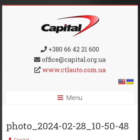
+380 66 42 21 600
office@capital.org.ua
www.ctlauto.com.ua
Menu
photo_2024-02-28_10-50-48