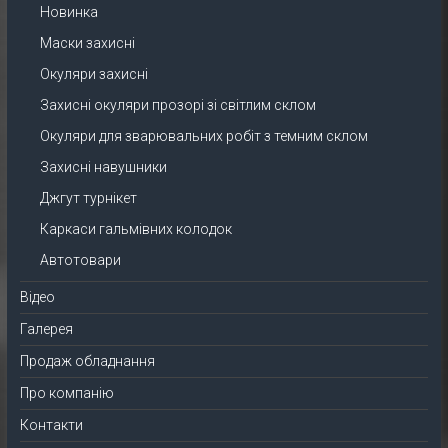
Новинка
Маски захисні
Окуляри захисні
Захисні окуляри прозорі зі світлим склом
Окуляри для зварювальних робіт з темним склом
Захисні навушники
Джгут турнікет
Каркаси гальмівних колодок
Автотовари
Відео
Галерея
Продаж обладнання
Про компанію
Контакти