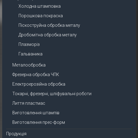
Холодна штамповка
Порошкова покраска
Піскоструйна обробка металу
Дробомітна обробка металу
Плазморіз
Гальваника
Металообробка
Фрезерна обробка ЧПК
Електроерозійна обробка
Токарні, фрезерні, шліфувальні роботи
Лиття пластмас
Виготовлення штампів
Виготовлення прес-форм
Продукція