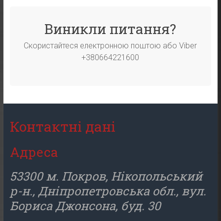
Виникли питання?
Скористайтеся електронною поштою або Viber
+380664221600
Контактні дані
Адреса
53300 м. Покров, Нікопольський
р-н., Дніпропетровська обл., вул.
Бориса Джонсона, буд. 30