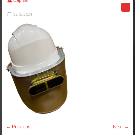
Capital
28.02.2024
← Previous
Next →