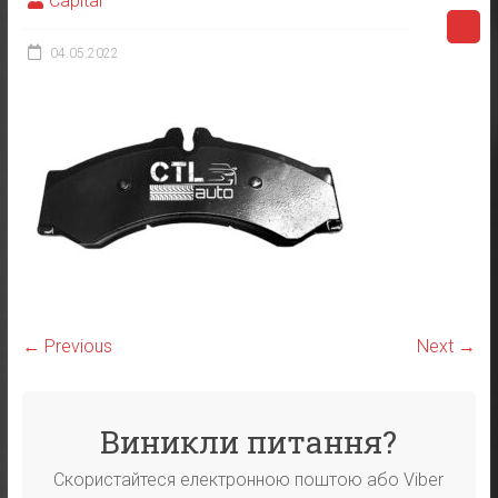
Capital
04.05.2022
← Previous
Next →
Виникли питання?
Скористайтеся електронною поштою або Viber