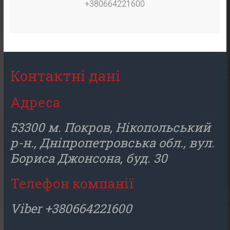
+380664221600
Контактні дані
Адреса
53300 м. Покров, Нікопольський
р-н., Дніпропетровська обл., вул.
Бориса Джонсона, буд. 30
Телефон компанії
Viber +380664221600