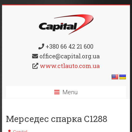
+380 66 42 21 600
office@capital.org.ua
www.ctlauto.com.ua
Menu
Мерседес спарка С1288