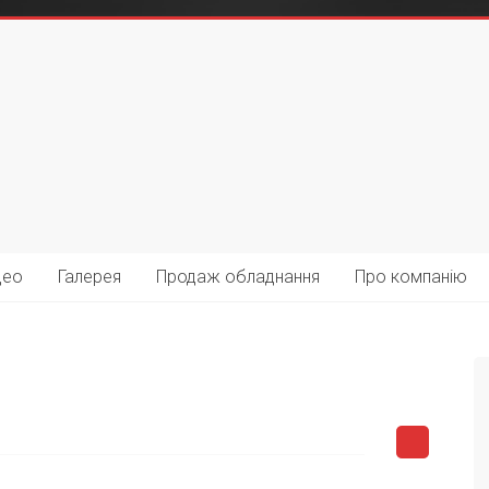
део
Галерея
Продаж обладнання
Про компанію