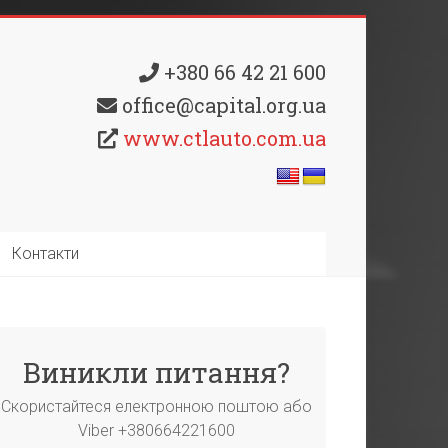
+380 66 42 21 600
office@capital.org.ua
www.ctlauto.com.ua
Контакти
Виникли питання?
Скористайтеся електронною поштою або
Viber +380664221600