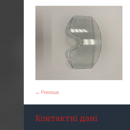
← Previous
Контактні дані