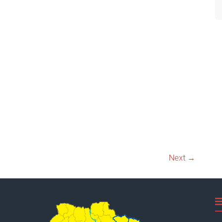
Next →