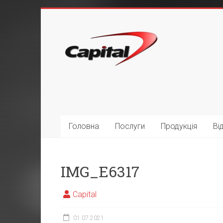
Головна
Послуги
Продукція
Ві
IMG_E6317
Capital
01.07.2021