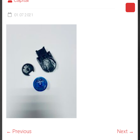
Capital
01.07.2021
← Previous
Next →