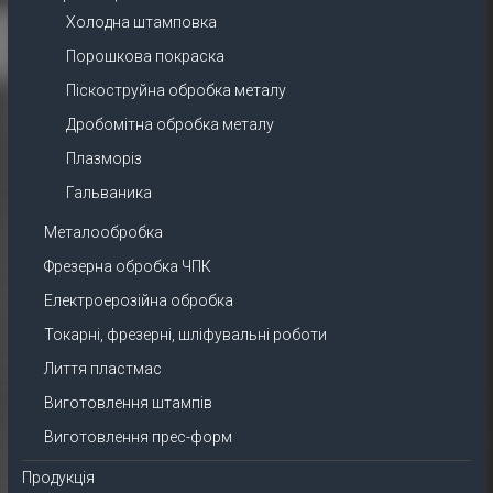
Холодна штамповка
Порошкова покраска
Піскоструйна обробка металу
Дробомітна обробка металу
Плазморіз
Гальваника
Металообробка
Фрезерна обробка ЧПК
Електроерозійна обробка
Токарні, фрезерні, шліфувальні роботи
Лиття пластмас
Виготовлення штампів
Виготовлення прес-форм
Продукція