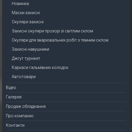
Новинка
Маски захисні
Окуляри захисні
Захисні окуляри прозорі зі світлим склом
Окуляри для зварювальних робіт з темним склом
Захисні навушники
Джгут турнікет
Каркаси гальмівних колодок
Автотовари
Відео
Галерея
Продаж обладнання
Про компанію
Контакти