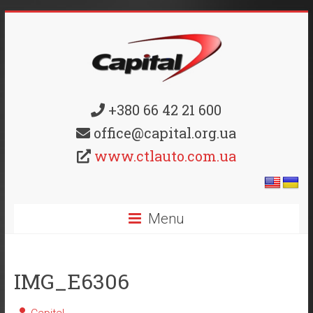
+380 66 42 21 600
office@capital.org.ua
www.ctlauto.com.ua
Menu
IMG_E6306