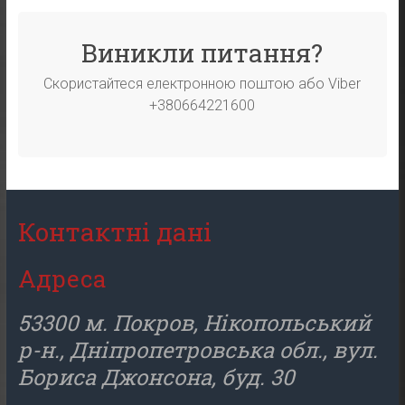
Виникли питання?
Скористайтеся електронною поштою або Viber
+380664221600
Контактні дані
Адреса
53300 м. Покров, Нікопольський
р-н., Дніпропетровська обл., вул.
Бориса Джонсона, буд. 30