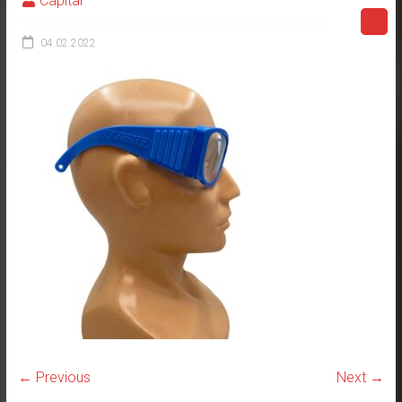
Capital
04.02.2022
← Previous
Next →