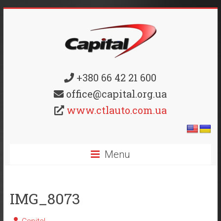
+380 66 42 21 600
office@capital.org.ua
www.ctlauto.com.ua
Menu
IMG_8073