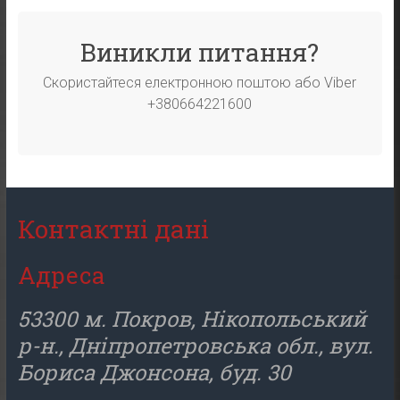
Виникли питання?
Скористайтеся електронною поштою або Viber
+380664221600
Контактні дані
Адреса
53300 м. Покров, Нікопольський
р-н., Дніпропетровська обл., вул.
Бориса Джонсона, буд. 30