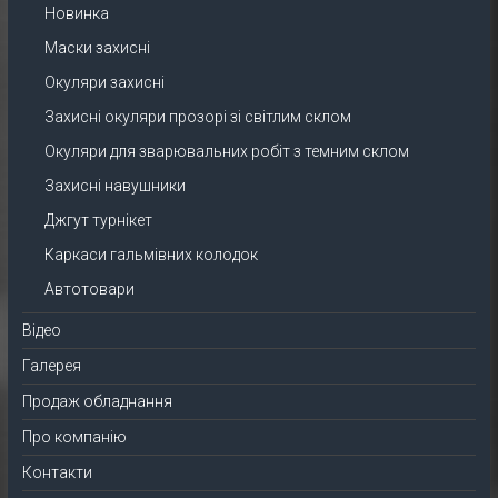
Новинка
Маски захисні
Окуляри захисні
Захисні окуляри прозорі зі світлим склом
Окуляри для зварювальних робіт з темним склом
Захисні навушники
Джгут турнікет
Каркаси гальмівних колодок
Автотовари
Відео
Галерея
Продаж обладнання
Про компанію
Контакти