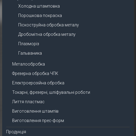
Холодна штамповка
Порошкова покраска
Піскоструйна обробка металу
Дробомітна обробка металу
Плазморіз
Гальваника
Металообробка
Фрезерна обробка ЧПК
Електроерозійна обробка
Токарні, фрезерні, шліфувальні роботи
Лиття пластмас
Виготовлення штампів
Виготовлення прес-форм
Продукція