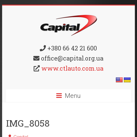
+380 66 42 21 600
office@capital.org.ua
www.ctlauto.com.ua
Menu
IMG_8058