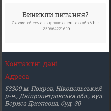
Виникли питання?
Скористайтеся електронною поштою або Viber
+380664221600
Контактні дані
Адреса
53300 м. Покров, Нікопольський
р-н., Дніпропетровська обл., вул.
Бориса Джонсона, буд. 30