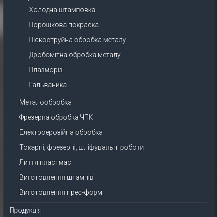
Холодна штамповка
Порошкова покраска
Піскоструйна обробка металу
Дробомітна обробка металу
Плазморіз
Гальваника
Металообробка
Фрезерна обробка ЧПК
Електроерозійна обробка
Токарні, фрезерні, шліфувальні роботи
Лиття пластмас
Виготовлення штампів
Виготовлення прес-форм
Продукція