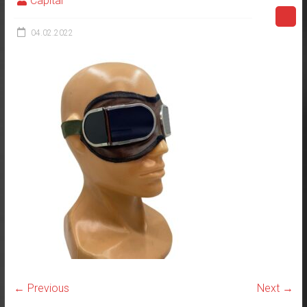
Capital
04.02.2022
← Previous
Next →