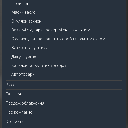
Новинка
Маски захисні
Окуляри захисні
Захисні окуляри прозорі зі світлим склом
Окуляри для зварювальних робіт з темним склом
Захисні навушники
Джгут турнікет
Каркаси гальмівних колодок
Автотовари
Відео
Галерея
Продаж обладнання
Про компанію
Контакти