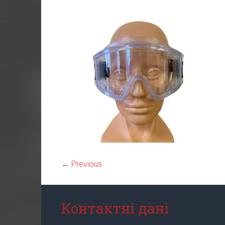
← Previous
Контактні дані