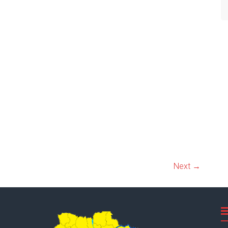
Next →