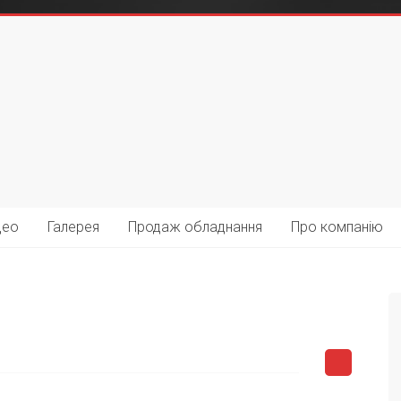
део
Галерея
Продаж обладнання
Про компанію