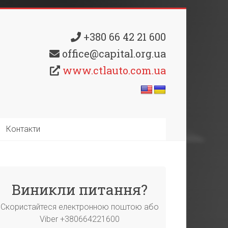
+380 66 42 21 600
office@capital.org.ua
www.ctlauto.com.ua
Контакти
Виникли питання?
Скористайтеся електронною поштою або
Viber +380664221600