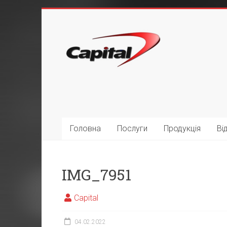
Головна
Послуги
Продукція
Ві
IMG_7951
Capital
04.02.2022