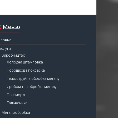
Меню
оловна
ослуги
Виробництво
Холодна штамповка
Порошкова покраска
Піскоструйна обробка металу
Дробомітна обробка металу
Плазморіз
Гальваника
Металообробка