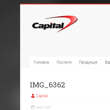
Головна
Послуги
Продукція
Ві
IMG_6362
Capital
06.07.2021