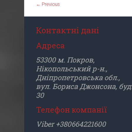
← Previous
Контактні дані
Адреса
53300 м. Покров,
Нікопольський р-н.,
Дніпропетровська обл.,
вул. Бориса Джонсона, буд
30
Телефон компанії
Viber +380664221600