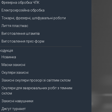
Фрезерна обробка ЧПК
Електроерозійна обробка
Токарні, фрезерні, шліфувальні роботи
Лиття пластмас
Виготовлення штампів
Виготовлення прес-форм
родукція
Новинка
Маски захисні
Окуляри захисні
Захисні окуляри прозорі зі світлим склом
Окуляри для зварювальних робіт з темним
склом
Захисні навушники
Джгут турнікет