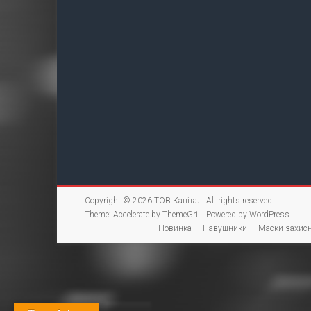
Copyright © 2026
ТОВ Капітал
. All rights reserved.
Theme:
Accelerate
by ThemeGrill. Powered by
WordPress
.
Новинка
Навушники
Маски захисн