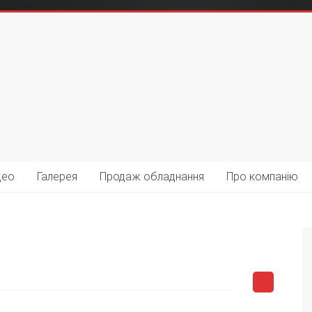
део
Галерея
Продаж обладнання
Про компанію