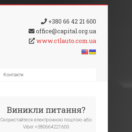
+380 66 42 21 600
office@capital.org.ua
www.ctlauto.com.ua
Контакти
Виникли питання?
Скористайтеся електронною поштою або
Viber +380664221600