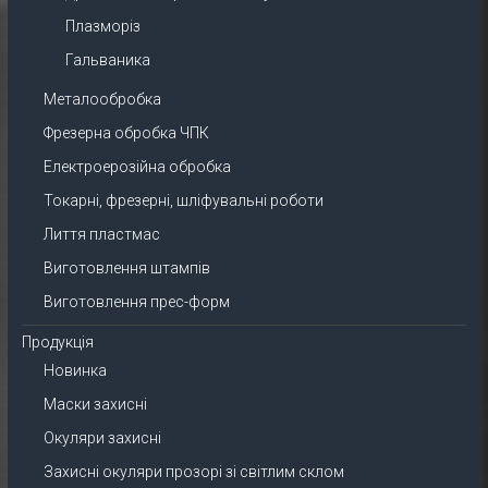
Плазморіз
Гальваника
Металообробка
Фрезерна обробка ЧПК
Електроерозійна обробка
Токарні, фрезерні, шліфувальні роботи
Лиття пластмас
Виготовлення штампів
Виготовлення прес-форм
Продукція
Новинка
Маски захисні
Окуляри захисні
Захисні окуляри прозорі зі світлим склом