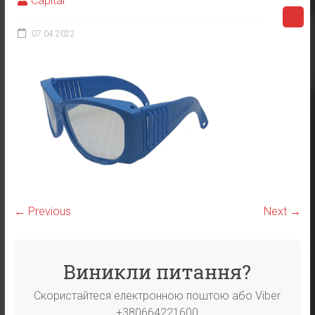
Capital
07.04.2022
← Previous
Next →
Виникли питання?
Скористайтеся електронною поштою або Viber
+380664221600