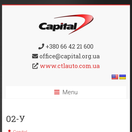
+380 66 42 21 600
office@capital.org.ua
www.ctlauto.com.ua
Menu
02-У