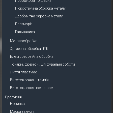
Порошкова покраска
Піскоструйна обробка металу
Дробомітна обробка металу
Плазморіз
Гальваника
Металообробка
Фрезерна обробка ЧПК
Електроерозійна обробка
Токарні, фрезерні, шліфувальні роботи
Лиття пластмас
Виготовлення штампів
Виготовлення прес-форм
Продукція
Новинка
Маски захисні