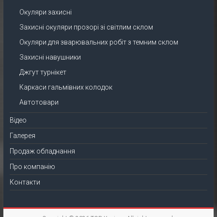
Окуляри захисні
Захисні окуляри прозорі зі світлим склом
Окуляри для зварювальних робіт з темним склом
Захисні навушники
Джгут турнікет
Каркаси гальмівних колодок
Автотовари
Відео
Галерея
Продаж обладнання
Про компанію
Контакти