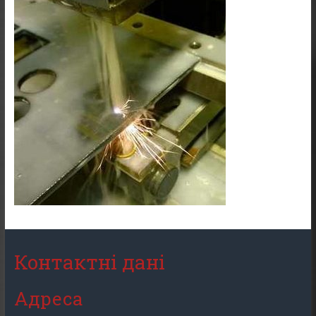
Контактні дані
Адреса