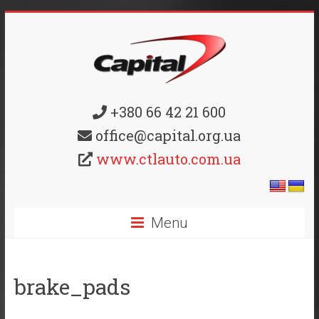
+380 66 42 21 600
office@capital.org.ua
www.ctlauto.com.ua
Menu
brake_pads