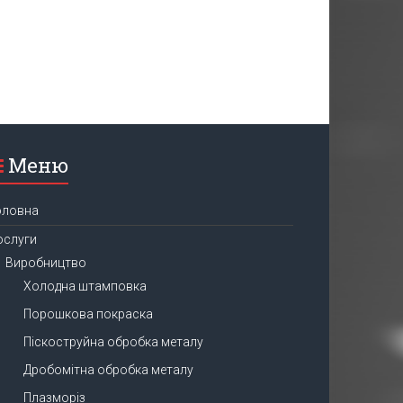
Меню
оловна
ослуги
Виробництво
Холодна штамповка
Порошкова покраска
Піскоструйна обробка металу
Дробомітна обробка металу
Плазморіз