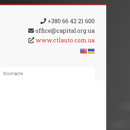
+380 66 42 21 600
office@capital.org.ua
www.ctlauto.com.ua
Контакти