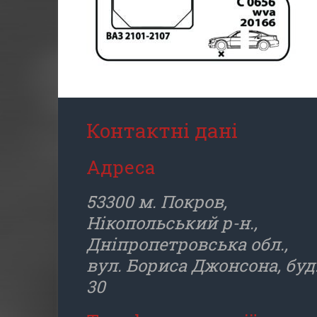
Контактні дані
Адреса
53300 м. Покров,
Нікопольський р-н.,
Дніпропетровська обл.,
вул. Бориса Джонсона, буд
30