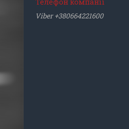
Телефон компанії
Viber +380664221600