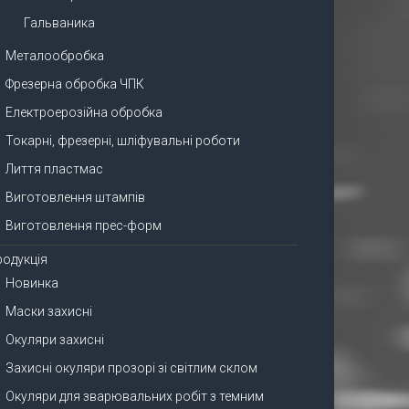
Гальваника
Металообробка
Фрезерна обробка ЧПК
Електроерозійна обробка
Токарні, фрезерні, шліфувальні роботи
Лиття пластмас
Виготовлення штампів
Виготовлення прес-форм
родукція
Новинка
Маски захисні
Окуляри захисні
Захисні окуляри прозорі зі світлим склом
Окуляри для зварювальних робіт з темним