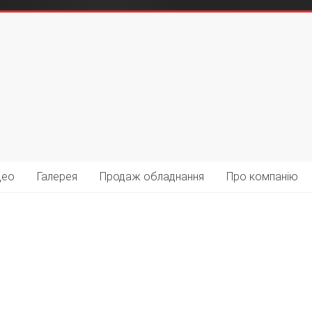
део
Галерея
Продаж обладнання
Про компанію