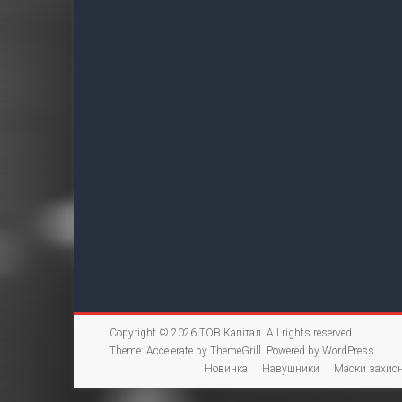
Copyright © 2026
ТОВ Капітал
. All rights reserved.
Theme:
Accelerate
by ThemeGrill. Powered by
WordPress
.
Новинка
Навушники
Маски захисн