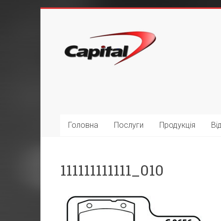
Головна
Послуги
Продукція
Ві
111111111111_010