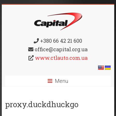
+380 66 42 21 600
office@capital.org.ua
www.ctlauto.com.ua
Menu
proxy.duckdhuckgo