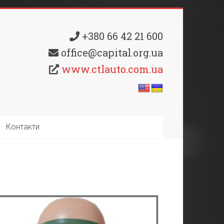
+380 66 42 21 600
office@capital.org.ua
www.ctlauto.com.ua
Контакти