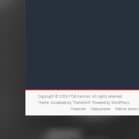
Copyright © 2026
ТОВ Капітал
. All rights reserved.
Theme:
Accelerate
by ThemeGrill. Powered by
WordPress
.
Новинка
Навушники
Маски захисн