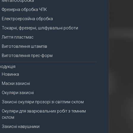
Металообробка
Фрезерна обробка ЧПК
Електроерозійна обробка
Токарні, фрезерні, шліфувальні роботи
Лиття пластмас
Виготовлення штампів
Виготовлення прес-форм
родукція
Новинка
Маски захисні
Окуляри захисні
Захисні окуляри прозорі зі світлим склом
Окуляри для зварювальних робіт з темним
склом
Захисні навушники