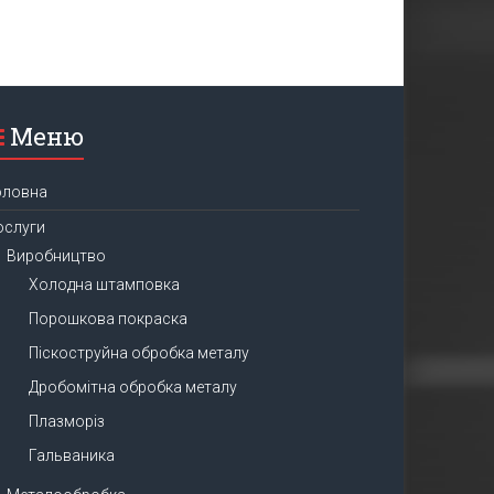
Меню
оловна
ослуги
Виробництво
Холодна штамповка
Порошкова покраска
Піскоструйна обробка металу
Дробомітна обробка металу
Плазморіз
Гальваника