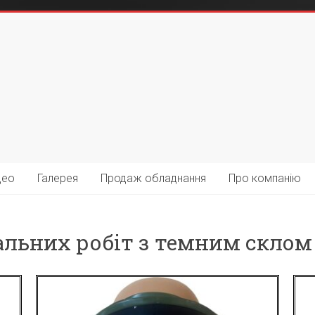
део
Галерея
Продаж обладнання
Про компанію
льних робіт з темним склом