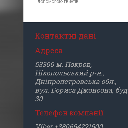
допомогою гвинтів.
Контактні дані
Адреса
53300 м. Покров,
Нікопольський р-н.,
Дніпропетровська обл.,
вул. Бориса Джонсона, буд
30
Телефон компанії
Viber +380664221600