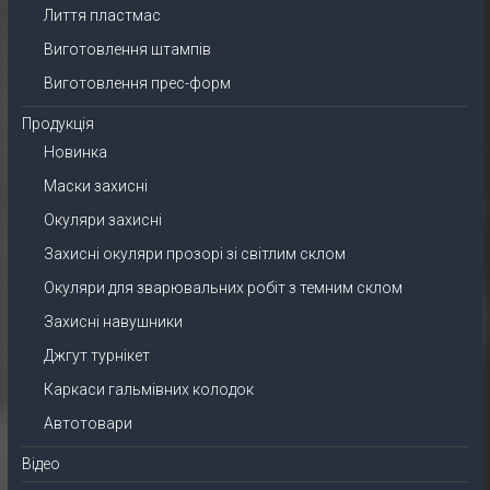
Лиття пластмас
Виготовлення штампів
Виготовлення прес-форм
Продукція
Новинка
Маски захисні
Окуляри захисні
Захисні окуляри прозорі зі світлим склом
Окуляри для зварювальних робіт з темним склом
Захисні навушники
Джгут турнікет
Каркаси гальмівних колодок
Автотовари
Відео