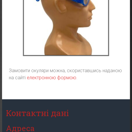
Замовити окуляри можна, скориставшись наданою
на сайті
електронною формою
.
Контактні дані
Адреса