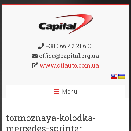
+380 66 42 21 600
office@capital.org.ua
www.ctlauto.com.ua
Menu
tormoznaya-kolodka-
mercedes-sprinter