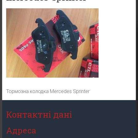
Тормозна колодка Mercedes Sprinter
Контактні дані
Адреса