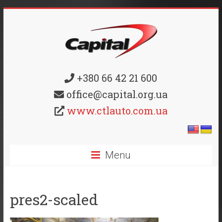
+380 66 42 21 600
office@capital.org.ua
www.ctlauto.com.ua
Menu
pres2-scaled