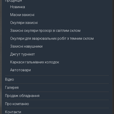
Продукція
Новинка
Маски захисні
Окуляри захисні
Захисні окуляри прозорі зі світлим склом
Окуляри для зварювальних робіт з темним склом
Захисні навушники
Джгут турнікет
Каркаси гальмівних колодок
Автотовари
Відео
Галерея
Продаж обладнання
Про компанію
Контакти