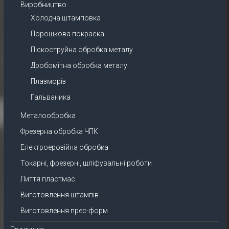
Виробництво
Холодна штамповка
Порошкова покраска
Піскоструйна обробка металу
Дробомітна обробка металу
Плазморіз
Гальваника
Металообробка
Фрезерна обробка ЧПК
Електроерозійна обробка
Токарні, фрезерні, шліфувальні роботи
Лиття пластмас
Виготовлення штампів
Виготовлення прес-форм