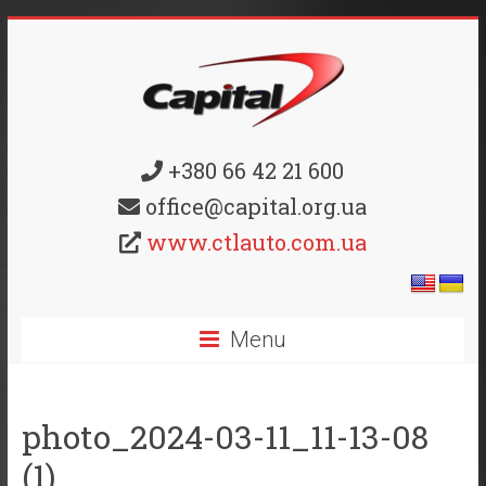
+380 66 42 21 600
office@capital.org.ua
www.ctlauto.com.ua
Menu
photo_2024-03-11_11-13-08
(1)