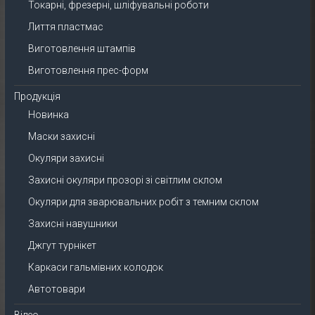
Токарні, фрезерні, шліфувальні роботи
Лиття пластмас
Виготовлення штампів
Виготовлення прес-форм
Продукція
Новинка
Маски захисні
Окуляри захисні
Захисні окуляри прозорі зі світлим склом
Окуляри для зварювальних робіт з темним склом
Захисні навушники
Джгут турнікет
Каркаси гальмівних колодок
Автотовари