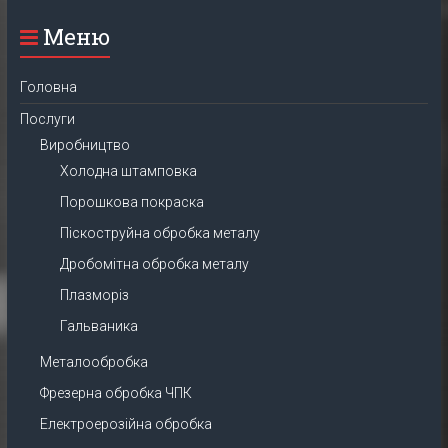
Меню
Головна
Послуги
Виробництво
Холодна штамповка
Порошкова покраска
Піскоструйна обробка металу
Дробомітна обробка металу
Плазморіз
Гальваника
Металообробка
Фрезерна обробка ЧПК
Електроерозійна обробка