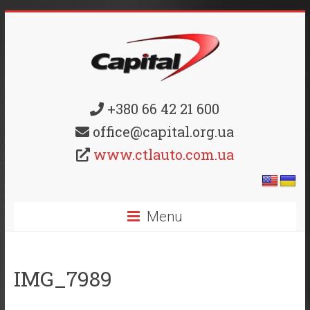
+380 66 42 21 600
office@capital.org.ua
www.ctlauto.com.ua
Menu
IMG_7989