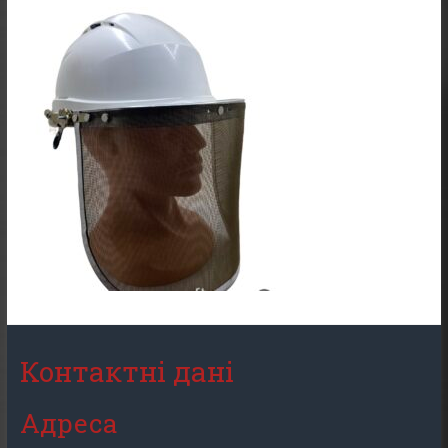
Контактні дані
Адреса