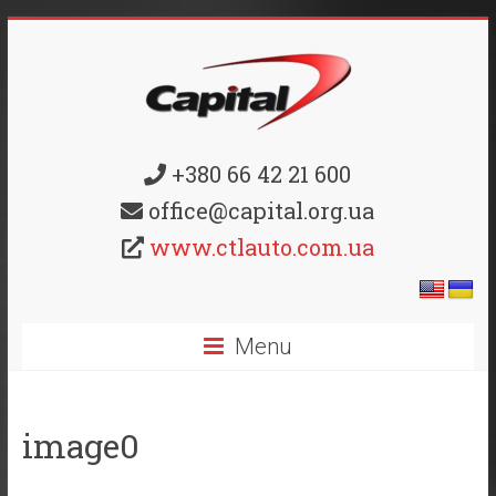
+380 66 42 21 600
office@capital.org.ua
www.ctlauto.com.ua
Menu
image0