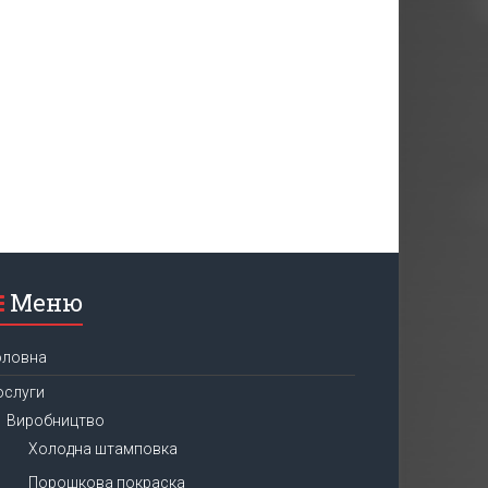
Меню
оловна
ослуги
Виробництво
Холодна штамповка
Порошкова покраска