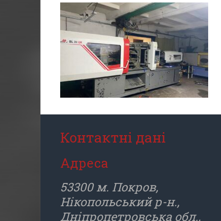
Контактні дані
Адреса
53300 м. Покров,
Нікопольський р-н.,
Дніпропетровська обл.,