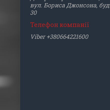
вул. Бориса Джонсона, буд
30
Телефон компанії
Viber +380664221600