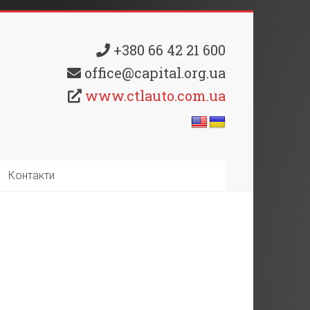
+380 66 42 21 600
office@capital.org.ua
www.ctlauto.com.ua
Контакти