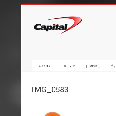
Головна
Послуги
Продукція
Ві
IMG_0583