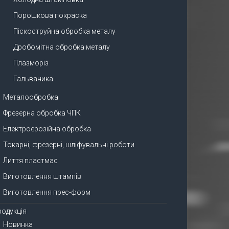
Порошкова покраска
Піскоструйна обробка металу
Дробомітна обробка металу
Плазморіз
Гальваника
Металообробка
Фрезерна обробка ЧПК
Електроерозійна обробка
Токарні, фрезерні, шліфувальні роботи
Лиття пластмас
Виготовлення штампів
Виготовлення прес-форм
родукція
Новинка