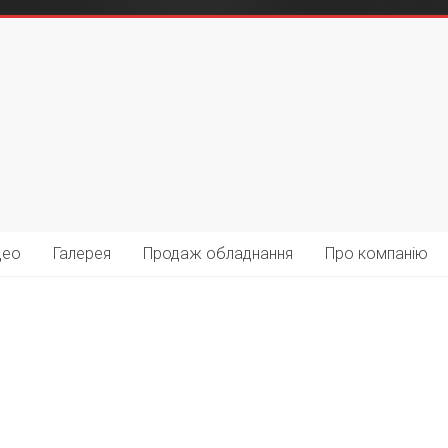
део
Галерея
Продаж обладнання
Про компанію