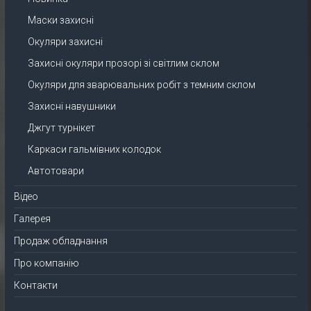
Маски захисні
Окуляри захисні
Захисні окуляри прозорі зі світлим склом
Окуляри для зварювальних робіт з темним склом
Захисні навушники
Джгут турнікет
Каркаси гальмівних колодок
Автотовари
Відео
Галерея
Продаж обладнання
Про компанію
Контакти