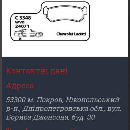
Контактні дані
Адреса
53300 м. Покров, Нікопольський
р-н., Дніпропетровська обл., вул.
Бориса Джонсона, буд. 30