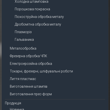
Холодна штамповка
Порошкова покраска
Піскоструйна обробка металу
Дробомітна обробка металу
Плазморіз
Гальваника
Металообробка
Фрезерна обробка ЧПК
Електроерозійна обробка
Токарні, фрезерні, шліфувальні роботи
Лиття пластмас
Виготовлення штампів
Виготовлення прес-форм
Продукція
Новинка