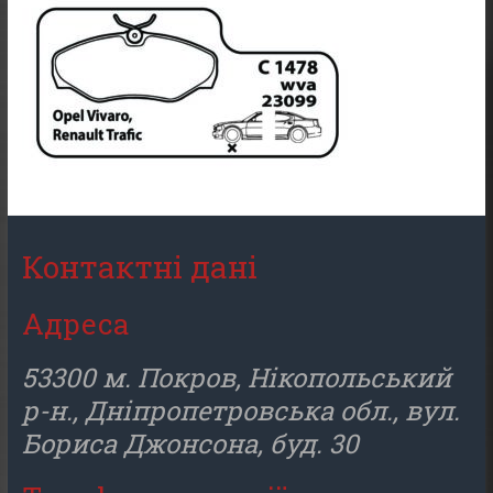
Контактні дані
Адреса
53300 м. Покров, Нікопольський
р-н., Дніпропетровська обл., вул.
Бориса Джонсона, буд. 30