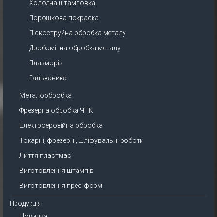
Холодна штамповка
Порошкова покраска
Піскоструйна обробка металу
Дробомітна обробка металу
Плазморіз
Гальваника
Металообробка
Фрезерна обробка ЧПК
Електроерозійна обробка
Токарні, фрезерні, шліфувальні роботи
Лиття пластмас
Виготовлення штампів
Виготовлення прес-форм
Продукція
Новинка