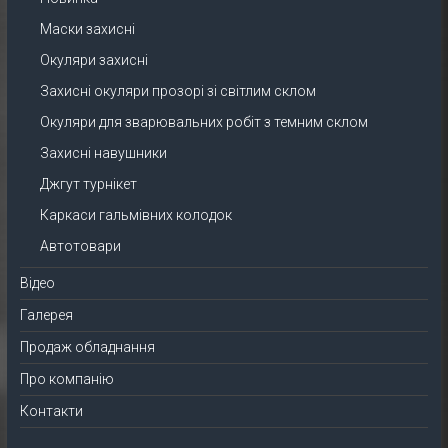
Маски захисні
Окуляри захисні
Захисні окуляри прозорі зі світлим склом
Окуляри для зварювальних робіт з темним склом
Захисні навушники
Джгут турнікет
Каркаси гальмівних колодок
Автотовари
Відео
Галерея
Продаж обладнання
Про компанію
Контакти