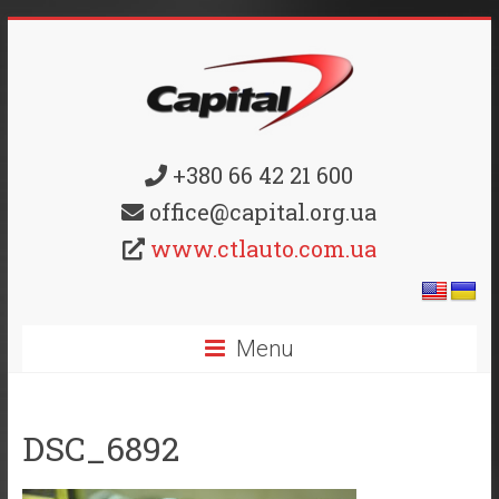
+380 66 42 21 600
office@capital.org.ua
www.ctlauto.com.ua
Menu
DSC_6892