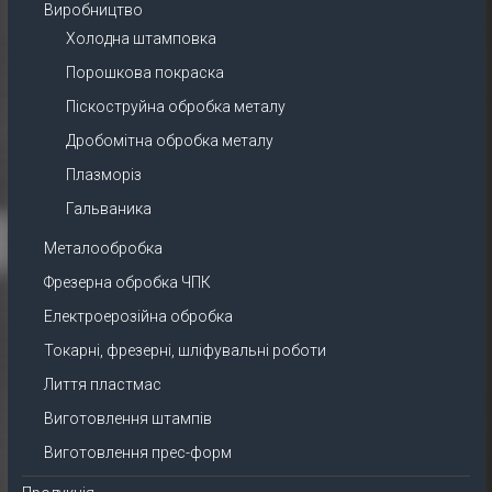
Виробництво
Холодна штамповка
Порошкова покраска
Піскоструйна обробка металу
Дробомітна обробка металу
Плазморіз
Гальваника
Металообробка
Фрезерна обробка ЧПК
Електроерозійна обробка
Токарні, фрезерні, шліфувальні роботи
Лиття пластмас
Виготовлення штампів
Виготовлення прес-форм