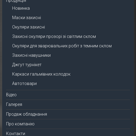
Продукція
Новинка
Маски захисні
Окуляри захисні
Захисні окуляри прозорі зі світлим склом
Окуляри для зварювальних робіт з темним склом
Захисні навушники
Джгут турнікет
Каркаси гальмівних колодок
Автотовари
Відео
Галерея
Продаж обладнання
Про компанію
Контакти