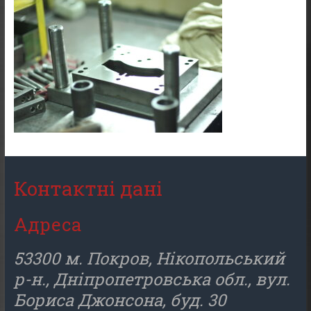
Контактні дані
Адреса
53300 м. Покров, Нікопольський
р-н., Дніпропетровська обл., вул.
Бориса Джонсона, буд. 30