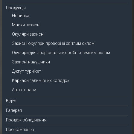
Продукція
Новинка
Маски захисні
Окуляри захисні
Захисні окуляри прозорі зі світлим склом
Окуляри для зварювальних робіт з темним склом
Захисні навушники
Джгут турнікет
Каркаси гальмівних колодок
Автотовари
Відео
Галерея
Продаж обладнання
Про компанію