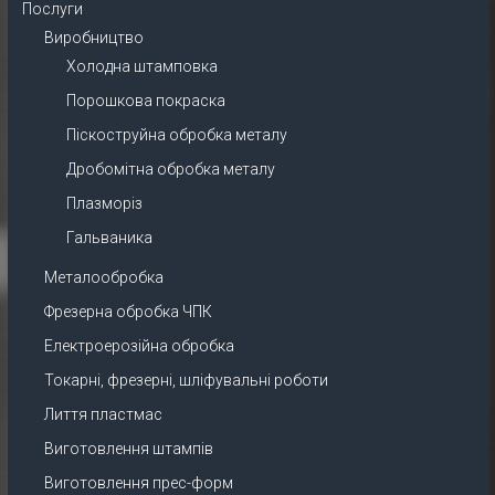
Послуги
Виробництво
Холодна штамповка
Порошкова покраска
Піскоструйна обробка металу
Дробомітна обробка металу
Плазморіз
Гальваника
Металообробка
Фрезерна обробка ЧПК
Електроерозійна обробка
Токарні, фрезерні, шліфувальні роботи
Лиття пластмас
Виготовлення штампів
Виготовлення прес-форм